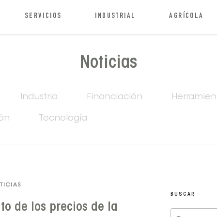
SERVICIOS
INDUSTRIAL
AGRÍCOLA
Noticias
Industria
Financiación
Herramien
ión
Tecnología
TICIAS
BUSCAR
to de los precios de la
Buscar