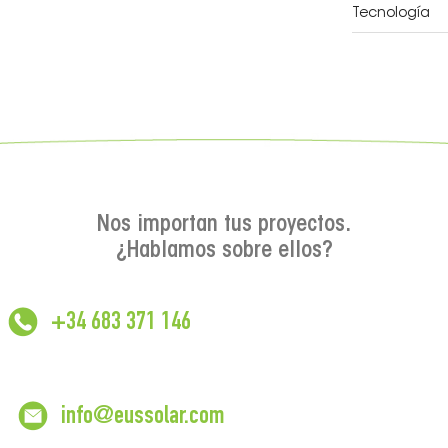
Tecnología
Nos importan tus proyectos.
¿Hablamos sobre ellos?
+34 683 371 146
info@eussolar.com