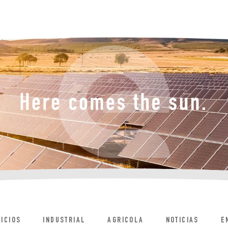
ICIOS
INDUSTRIAL
AGRÍCOLA
NOTICIAS
E