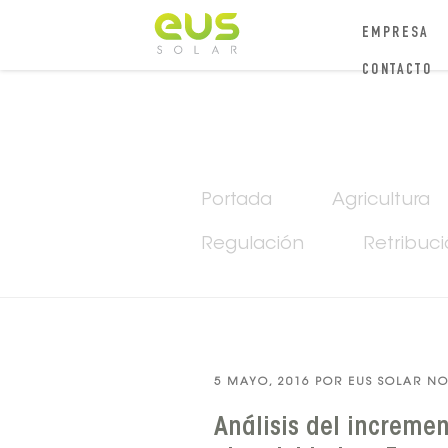
EMPRESA
CONTACTO
Portada
Agricultura
Regulación
Retribuc
PUBLICADO
5 MAYO, 2016
POR
EUS SOLAR NO
EL
Análisis del incremen