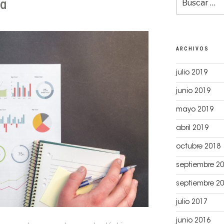
pa
por:
ARCHIVOS
julio 2019
junio 2019
mayo 2019
abril 2019
octubre 2018
septiembre 2
septiembre 2
julio 2017
junio 2016