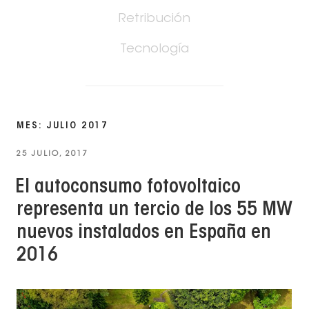
Retribución
Tecnología
MES: JULIO 2017
PUBLICADO
25 JULIO, 2017
EL
El autoconsumo fotovoltaico
representa un tercio de los 55 MW
nuevos instalados en España en
2016